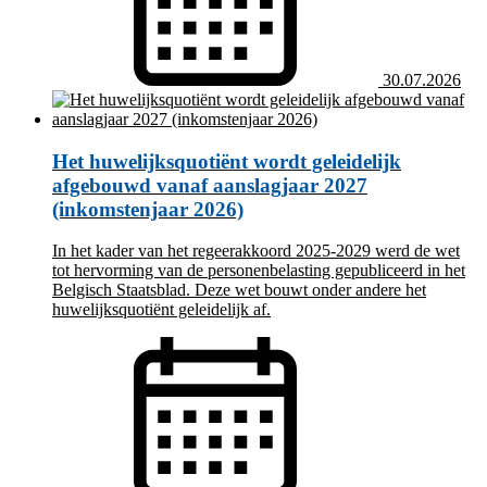
30.07.2026
Het huwelijksquotiënt wordt geleidelijk
afgebouwd vanaf aanslagjaar 2027
(inkomstenjaar 2026)
In het kader van het regeerakkoord 2025-2029 werd de wet
tot hervorming van de personenbelasting gepubliceerd in het
Belgisch Staatsblad. Deze wet bouwt onder andere het
huwelijksquotiënt geleidelijk af.